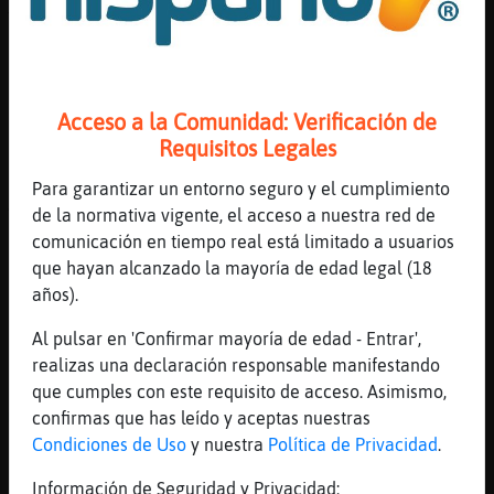
T'equipes bé i cap problema
[13:27]
Lince_Transparente
;)
[13:27]
ElefanteInteresante
Acceso a la Comunidad: Verificación de
Ufffff
Requisitos Legales
[13:27]
ElefanteInteresante
Para garantizar un entorno seguro y el cumplimiento
A mi hem fan por
de la normativa vigente, el acceso a nuestra red de
[13:27]
Lince_Transparente
comunicación en tiempo real está limitado a usuarios
naaaaa
que hayan alcanzado la mayoría de edad legal (18
años).
[13:28]
Leon{Veloz
Hola lirena22
Al pulsar en 'Confirmar mayoría de edad - Entrar',
[13:28]
ElefanteInteresante
realizas una declaración responsable manifestando
Quan era petitet un.cosi i la novia es van
que cumples con este requisito de acceso. Asimismo,
matar. I hem va crear trauma
confirmas que has leído y aceptas nuestras
Condiciones de Uso
y nuestra
Política de Privacidad
.
[13:28]
Lince_Transparente
bueno... jo tb vaig tenir un company de
Información de Seguridad y Privacidad: