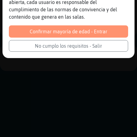
abierta, cada usuario es responsable del
cumplimiento de las normas de convivencia y del
Reportar
Historia anterior
contenido que genera en las salas.
Historia siguiente
Confirmar mayoría de edad - Entrar
No cumplo los requisitos - Salir
PUBLICIDAD