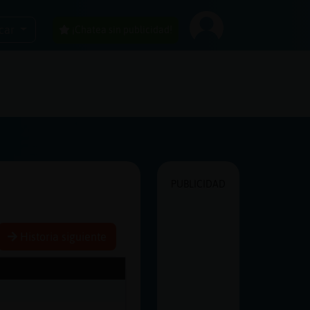
car
¡Chatea sin publicidad!
PUBLICIDAD
Historia siguiente