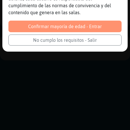
Reportar
Historia anterior
cumplimiento de las normas de convivencia y del
contenido que genera en las salas.
Historia siguiente
Confirmar mayoría de edad - Entrar
No cumplo los requisitos - Salir
PUBLICIDAD