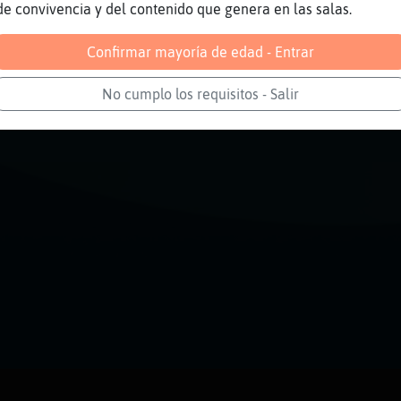
de convivencia y del contenido que genera en las salas.
Confirmar mayoría de edad - Entrar
No cumplo los requisitos - Salir