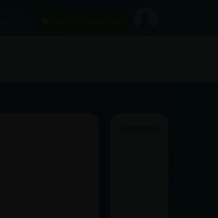
car
¡Chatea sin publicidad!
PUBLICIDAD