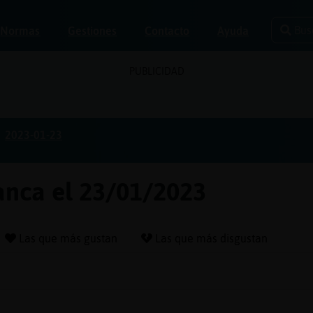
Bus
Normas
Gestiones
Contacto
Ayuda
PUBLICIDAD
2023-01-23
anca el 23/01/2023
Las que más gustan
Las que más disgustan