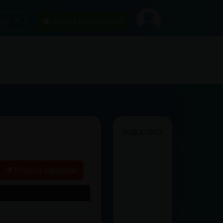
car
¡Chatea sin publicidad!
PUBLICIDAD
Historia siguiente