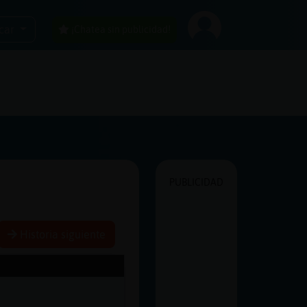
car
¡Chatea sin publicidad!
PUBLICIDAD
Historia siguiente