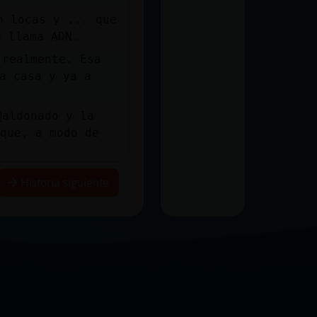
n locas y ... que
e llama ADN.
 realmente. Esa
a casa y ya a
aldonado y la
 que, a modo de
Historia siguiente