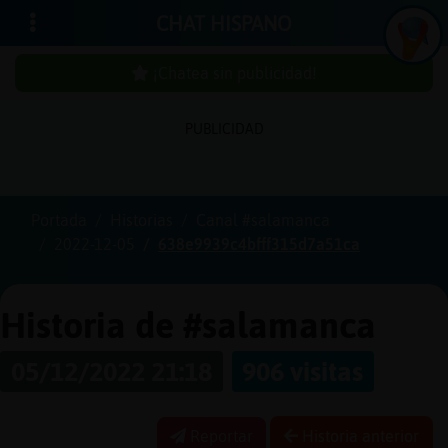
CHAT HISPANO
¡Chatea sin publicidad!
PUBLICIDAD
Iniciar
sesión
Portada
Historias
Canal #salamanca
2022-12-05
638e9939c4bfff315d7a51ca
¡Chatea
sin
publici
Historia de #salamanca
05/12/2022 21:18
906 visitas
Crear
una
Reportar
Historia anterior
cuenta