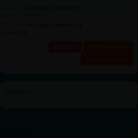
[03:23]
Hormiga-ConBravura
pues interate
[03:24]
Hormiga-ConBravura
enterate
Reportar
Historia anterior
Historia siguiente
PUBLICIDAD