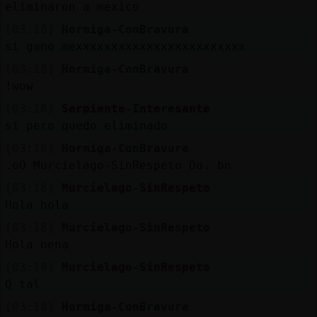
eliminaron a mexico
[03:18]
Hormiga-ConBravura
si gano mexxxxxxxxxxxxxxxxxxxxxxxx
[03:18]
Hormiga-ConBravura
!wow
[03:18]
Serpiente-Interesante
si pero quedo eliminado
[03:18]
Hormiga-ConBravura
.oO Murcielago-SinRespeto Oo. bn
[03:18]
Murcielago-SinRespeto
Hola hola
[03:18]
Murcielago-SinRespeto
Hola nena
[03:18]
Murcielago-SinRespeto
Q tal
[03:18]
Hormiga-ConBravura