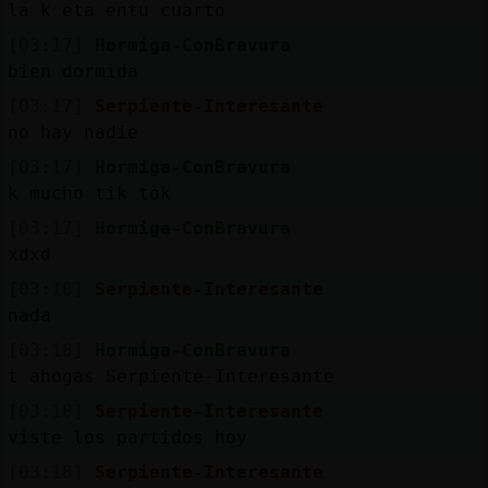
la k eta entu cuarto
[03:17]
Hormiga-ConBravura
bien dormida
[03:17]
Serpiente-Interesante
no hay nadie
[03:17]
Hormiga-ConBravura
k mucho tik tok
[03:17]
Hormiga-ConBravura
xdxd
[03:18]
Serpiente-Interesante
nada
[03:18]
Hormiga-ConBravura
t ahogas Serpiente-Interesante
[03:18]
Serpiente-Interesante
viste los partidos hoy
[03:18]
Serpiente-Interesante