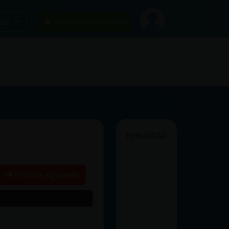
car
¡Chatea sin publicidad!
PUBLICIDAD
Historia siguiente