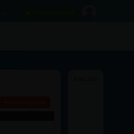
car
¡Chatea sin publicidad!
PUBLICIDAD
Historia siguiente