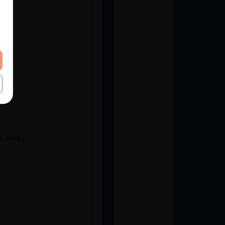
a web: