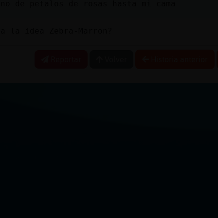
ino de petalos de rosas hasta mi cama
ta la idea Zebra-Marron?
Reportar
Volver
Historia anterior