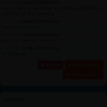
[12:02]
Caiman{DelMonton
las echais a la brasa y luego e quitias la
cascara dura y quemada
[12:02]
Caiman{DelMonton
como los calsots
[12:02]
Caiman{DelMonton
solo se come el centro
[12:02]
Caiman{DelMonton
lo mtierno
Reportar
Historia anterior
Historia siguiente
PUBLICIDAD