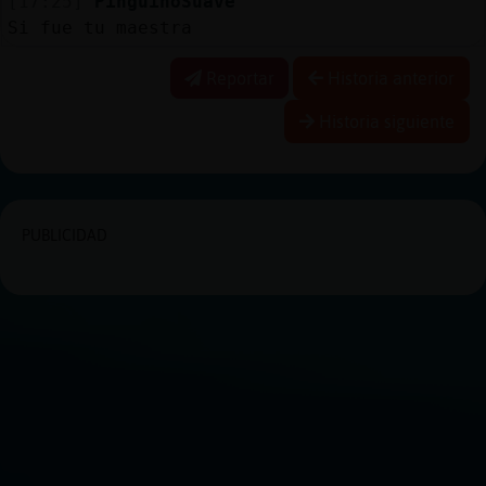
[17:25]
PinguinoSuave
Si fue tu maestra
Reportar
Historia anterior
Historia siguiente
PUBLICIDAD