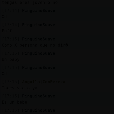
tengas eres joven o no
[17:14]
PinguinoSuave
Xd
[17:14]
PinguinoSuave
Puff
[17:15]
PinguinoSuave
Como X persona que no dir�
[17:15]
PinguinoSuave
Un baby
[17:15]
PinguinoSuave
Xd
[17:15]
Anguila}ConPereza
Taces viejo ya
[17:15]
PinguinoSuave
Es un bebe
[17:15]
PinguinoSuave