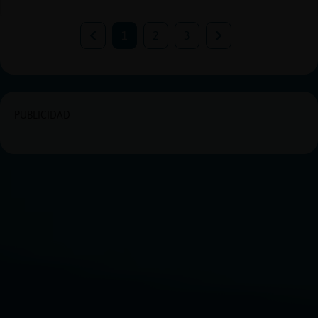
1
2
3
PUBLICIDAD