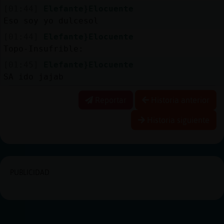
[01:44]
Elefante}Elocuente
Eso soy yo dulcesol
[01:44]
Elefante}Elocuente
Topo-Insufrible:
[01:45]
Elefante}Elocuente
SA ido jajab
Reportar
Historia anterior
Historia siguiente
PUBLICIDAD