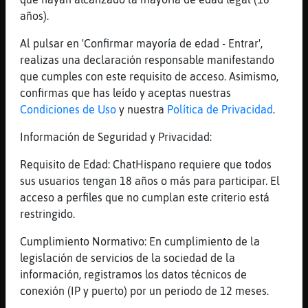
[17:24]
Culebra-ConBravura
años).
creo que Oveja\Letal
Al pulsar en 'Confirmar mayoría de edad - Entrar',
[17:24]
AguilaHumilde
realizas una declaración responsable manifestando
dime Culebra-ConBravura
que cumples con este requisito de acceso. Asimismo,
[17:24]
Culebra-ConBravura
confirmas que has leído y aceptas nuestras
estᠤisponible para eso
Condiciones de Uso
y nuestra
Política de Privacidad
.
[17:24]
Culebra-ConBravura
Información de Seguridad y Privacidad:
buenas tardes Oveja\Letal :@@@@@@@
[17:24]
AguilaHumilde
Requisito de Edad: ChatHispano requiere que todos
xDDDDDDDDDDDDDDD
sus usuarios tengan 18 años o más para participar. El
acceso a perfiles que no cumplan este criterio está
[17:24]
Oveja\Letal
restringido.
Hola Culebra-ConBravura @
[17:24]
AguilaHumilde
Cumplimiento Normativo: En cumplimiento de la
[Culebra-ConBravura]
legislación de servicios de la sociedad de la
información, registramos los datos técnicos de
[17:24]
AguilaHumilde
conexión (IP y puerto) por un periodo de 12 meses.
me gustaria