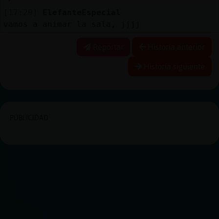
[17:29]
ElefanteEspecial
vamos a animar la sala, jjjj
Reportar
Historia anterior
Historia siguiente
PUBLICIDAD