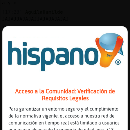
a y o
[17:23]
AguilaHumilde
JAJAJJAJAJAJJAJAJAJAJAJ
[17:23]
SerpienteConPrisa
Avisando a AguilaHumilde de que no use
mayúsculas. [1]
[17:23]
AguilaHumilde
necesito soporte
[17:23]
ElefanteEspecial
bestiaaaa
[17:23]
AguilaHumilde
Acceso a la Comunidad: Verificación de
esee Oveja\Letal!
Requisitos Legales
[17:23]
Culebra-ConBravura
[AguilaHumilde]
Para garantizar un entorno seguro y el cumplimiento
de la normativa vigente, el acceso a nuestra red de
[17:23]
Oveja\Letal
comunicación en tiempo real está limitado a usuarios
Hola AguilaHumilde fiera xD
que hayan alcanzado la mayoría de edad legal (18