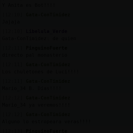
Y Anita es Bot!!!!
[12:10]
Gata-ConTimidez
Jajaja
[12:10]
Libelula_Verde
Gata-ConTimidez: de quien
[12:11]
PinguinoFuerte
directo pal monasterio
[12:11]
Gata-ConTimidez
Los chuletones de Luci!!!!
[12:11]
Gata-ConTimidez
Mario_34 B. Días!!!!
[12:12]
Gata-ConTimidez
Mario_34 ya veremos!!!!
[12:12]
Gata-ConTimidez
Alguno lo estropeara veras!!!!
[12:13]
PinguinoFuerte