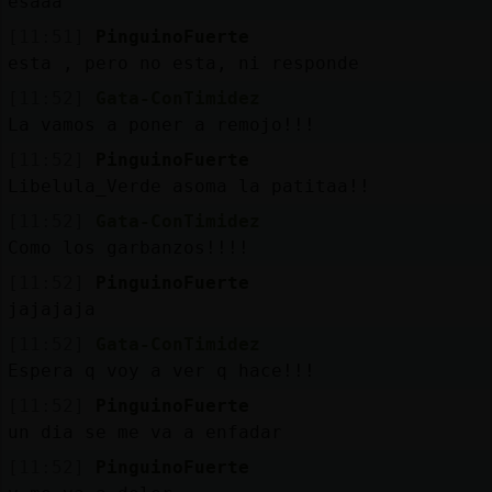
esaaa
[11:51]
PinguinoFuerte
esta , pero no esta, ni responde
[11:52]
Gata-ConTimidez
La vamos a poner a remojo!!!
[11:52]
PinguinoFuerte
Libelula_Verde asoma la patitaa!!
[11:52]
Gata-ConTimidez
Como los garbanzos!!!!
[11:52]
PinguinoFuerte
jajajaja
[11:52]
Gata-ConTimidez
Espera q voy a ver q hace!!!
[11:52]
PinguinoFuerte
un dia se me va a enfadar
[11:52]
PinguinoFuerte