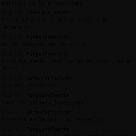
matarte, me lo pensareinma
[12:00]
Libelula_Verde
PinguinoFuerte: a ver si crees q me
dejaría??
[12:00]
PinguinoFuerte
si te resistes mas divertido
[12:00]
PinguinoFuerte
Libelula_Verde: cari, si en el fondo, en el
fondo...
[12:00]
Gata-ConTimidez
Ale solucionao!!!!
[12:01]
PinguinoFuerte
Gata-ConTimidez: jajajajaja
[12:01]
Gata-ConTimidez
Libelula_Verde mejor no releas!!!!
[12:01]
PinguinoFuerte