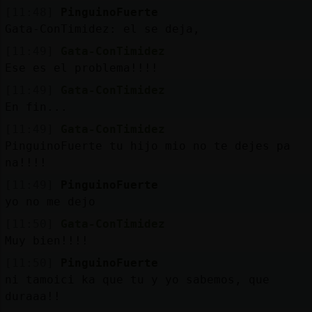
[11:48]
PinguinoFuerte
Gata-ConTimidez: el se deja,
[11:49]
Gata-ConTimidez
Ese es el problema!!!!
[11:49]
Gata-ConTimidez
En fin...
[11:49]
Gata-ConTimidez
PinguinoFuerte tu hijo mio no te dejes pa
na!!!!
[11:49]
PinguinoFuerte
yo no me dejo
[11:50]
Gata-ConTimidez
Muy bien!!!!
[11:50]
PinguinoFuerte
ni tamoici ka que tu y yo sabemos, que
duraaa!!