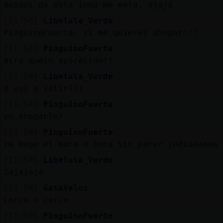
depues de esta inma me mata, ajaja
[11:58]
Libelula_Verde
PinguinoFuerte: si me quieres ahogar!!!
[11:59]
PinguinoFuerte
mira quein aparecioo!!
[11:59]
Libelula_Verde
Q voy a salir???
[11:59]
PinguinoFuerte
yo ahogarte?
[11:59]
PinguinoFuerte
te hago el boca a boca sin parar jodiaaaaaa
[11:59]
Libelula_Verde
Jajajaja
[11:59]
GataVeloz
Lorca o cerca
[11:59]
PinguinoFuerte