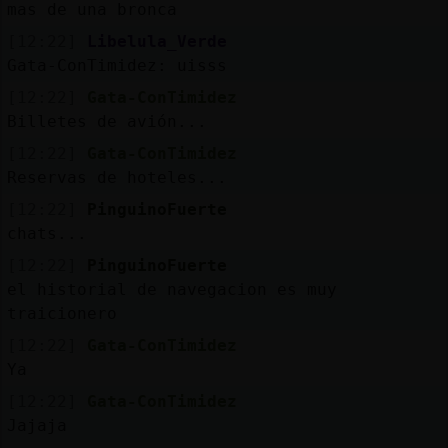
mas de una bronca
[12:22]
Libelula_Verde
Gata-ConTimidez: uisss
[12:22]
Gata-ConTimidez
Billetes de avión...
[12:22]
Gata-ConTimidez
Reservas de hoteles...
[12:22]
PinguinoFuerte
chats...
[12:22]
PinguinoFuerte
el historial de navegacion es muy
traicionero
[12:22]
Gata-ConTimidez
Ya
[12:22]
Gata-ConTimidez
Jajaja