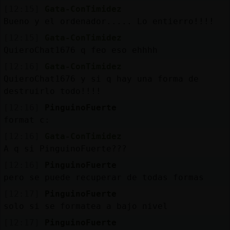
[12:15]
Gata-ConTimidez
Bueno y el ordenador..... Lo entierro!!!!
[12:15]
Gata-ConTimidez
QuieroChat1676 q feo eso ehhhh
[12:16]
Gata-ConTimidez
QuieroChat1676 y si q hay una forma de
destruirlo todo!!!!
[12:16]
PinguinoFuerte
format c:
[12:16]
Gata-ConTimidez
A q si PinguinoFuerte???
[12:16]
PinguinoFuerte
pero se puede recuperar de todas formas
[12:17]
PinguinoFuerte
solo si se formatea a bajo nivel
[12:17]
PinguinoFuerte