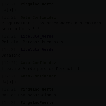
[12:21]
PinguinoFuerte
jajaja
[12:21]
Gata-ConTimidez
PinguinoFuerte los ordenadores han costado
separaciómes!!!!
[12:21]
Libelula_Verde
Policia__Moreno: buenassss
[12:21]
Libelula_Verde
Jajajaja
[12:21]
Gata-ConTimidez
Libelula_Verde pero es Moreno!!!!
[12:21]
Gata-ConTimidez
Jajaja
[12:21]
PinguinoFuerte
mas de una separacion si
[12:21]
PinguinoFuerte