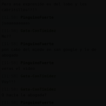
Pero esa expresión es del lobo y los
cabritillos!!!!
[11:58]
PinguinoFuerte
juaaaaaaaaas
[11:58]
Gata-ConTimidez
No??
[11:58]
PinguinoFuerte
pon cabo del miedo en san google y lo de
abogado
[11:58]
PinguinoFuerte
veras el video
[11:58]
Gata-ConTimidez
Voy!!!
[11:58]
Gata-ConTimidez
Q hacia la abogada?
[11:58]
PinguinoFuerte