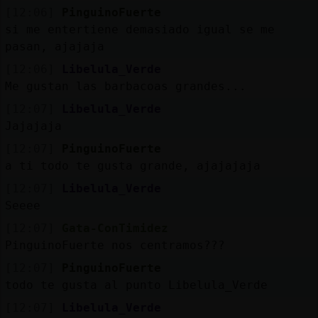
[12:06]
PinguinoFuerte
si me entertiene demasiado igual se me
pasan, ajajaja
[12:06]
Libelula_Verde
Me gustan las barbacoas grandes...
[12:07]
Libelula_Verde
Jajajaja
[12:07]
PinguinoFuerte
a ti todo te gusta grande, ajajajaja
[12:07]
Libelula_Verde
Seeee
[12:07]
Gata-ConTimidez
PinguinoFuerte nos centramos???
[12:07]
PinguinoFuerte
todo te gusta al punto Libelula_Verde
[12:07]
Libelula_Verde