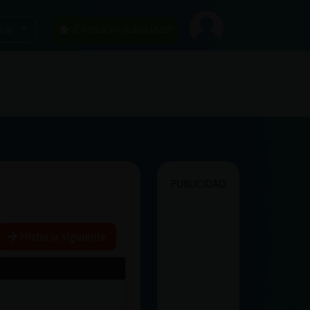
car
¡Chatea sin publicidad!
PUBLICIDAD
Historia siguiente