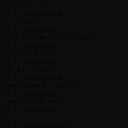
yo voy a ir sola
[12:37]
Ardilla}Verde
alli os espero
[12:37]
GrilloTorpe
es que 14 es martes Caracol_Naranja
[12:37]
GrilloTorpe
Ardilla}Verde xDDDDD
[12:37]
GrilloTorpe
ah�o dejo jajajaja
[12:37]
Ardilla}Verde
[Caracol_Naranja] sabado 11
[12:37]
GrilloTorpe
y con pulserita verde
[12:37]
GrilloTorpe
xD
[12:37]
Caracol_Naranja