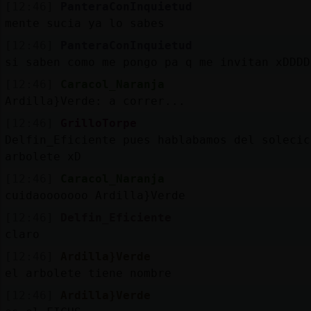
[12:46]
PanteraConInquietud
mente sucia ya lo sabes
[12:46]
PanteraConInquietud
si saben como me pongo pa q me invitan xDDDD
[12:46]
Caracol_Naranja
Ardilla}Verde: a correr...
[12:46]
GrilloTorpe
Delfin_Eficiente pues hablabamos del solecic
arbolete xD
[12:46]
Caracol_Naranja
cuidaooooooo Ardilla}Verde
[12:46]
Delfin_Eficiente
claro
[12:46]
Ardilla}Verde
el arbolete tiene nombre
[12:46]
Ardilla}Verde