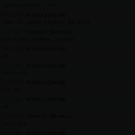
[GrilloTorpe] :***
[12:36]
Ardilla}Verde
como lo sabes Caracol_Naranja
[12:36]
Caracol_Naranja
eso tiene nombre, ajajaj
[12:36]
Ardilla}Verde
xd
[12:36]
Ardilla}Verde
correcto
[12:36]
Ardilla}Verde
ese es
[12:36]
Ardilla}Verde
xd
[12:36]
Caracol_Naranja
jajajaja
[12:36]
Ardilla}Verde