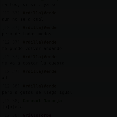
martes, si si.. ya se
[12:37]
Ardilla}Verde
aun no se a cual
[12:37]
Ardilla}Verde
pero de todos modos
[12:37]
Ardilla}Verde
me puedo volver andando
[12:37]
Ardilla}Verde
me va a costar la cuesta
[12:37]
Ardilla}Verde
xd
[12:38]
Ardilla}Verde
pero a gatas se llega igual
[12:38]
Caracol_Naranja
jajajaja
[12:38]
GrilloTorpe