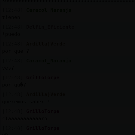
xddddddddddddddddddddddddddddddddddddddddddd
[12:48]
Caracol_Naranja
tienen
[12:48]
Delfin_Eficiente
*puedo
[12:48]
Ardilla}Verde
por que ?
[12:48]
Caracol_Naranja
ves?
[12:48]
GrilloTorpe
por qu�?
[12:48]
Ardilla}Verde
queremos saber !
[12:48]
GrilloTorpe
claaaaaaaaaaaro
[12:48]
GrilloTorpe