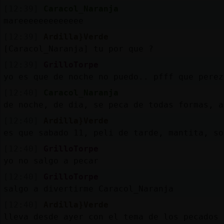
[12:39]
Caracol_Naranja
mareeeeeeeeeeeee
[12:39]
Ardilla}Verde
[Caracol_Naranja] tu por que ?
[12:39]
GrilloTorpe
yo es que de noche no puedo.. pfff que perez
[12:40]
Caracol_Naranja
de noche, de dia, se peca de todas formas, a
[12:40]
Ardilla}Verde
es que sabado 11, peli de tarde, mantita, so
[12:40]
GrilloTorpe
yo no salgo a pecar
[12:40]
GrilloTorpe
salgo a divertirme Caracol_Naranja
[12:40]
Ardilla}Verde
lleva desde ayer con el tema de los pecados