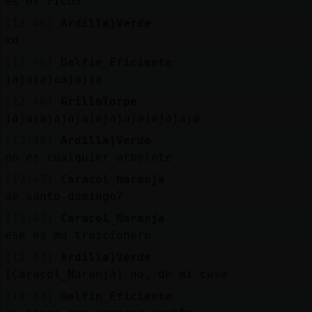
es el FICUS
[12:46]
Ardilla}Verde
xd
[12:46]
Delfin_Eficiente
jajajajaajajja
[12:46]
GrilloTorpe
jajajajajajajajajajajajajaja
[12:46]
Ardilla}Verde
no es cualquier arbolete
[12:47]
Caracol_Naranja
de santo domingo?
[12:47]
Caracol_Naranja
ese es mu traicionero
[12:47]
Ardilla}Verde
[Caracol_Naranja] no, de mi casa
[12:47]
Delfin_Eficiente