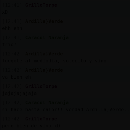
[12:41]
GrilloTorpe
xD
[12:41]
Ardilla}Verde
ehh ehh
[12:41]
Caracol_Naranja
frio?
[12:42]
Ardilla}Verde
fuegote al mediodia, solecito y vino
[12:42]
Ardilla}Verde
va bien eh
[12:42]
GrilloTorpe
jajajajajaja
[12:42]
Caracol_Naranja
si hace hasta calor!! verdad Ardilla}Verde..
[12:42]
GrilloTorpe
pero bien de vino xD