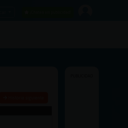
car
¡Chatea sin publicidad!
PUBLICIDAD
Historia siguiente