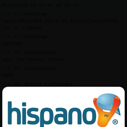
Mis
Ricardo20 se te ve se te ve
blogs
[18:07]
OsoTorpe
[pasivoMula30] ahora va Bufalo_ConTimidez
con el cigarro
Mis
[18:07]
OsoTorpe
foros
xdddddd
[18:08]
RatonEnorme
aqui los mismos creeme
Registr
[18:08]
RatonEnorme
un
xDDD
canal
[18:08]
Bufalo_ConTimidez
Eseeee OsoTorpe crack xD
[18:08]
OsoTorpe
eseee Bufalo_ConTimidez pata paloo xdd
Más
gestion
[18:09]
RatonEnorme
ACTION coge palomitas para ver la