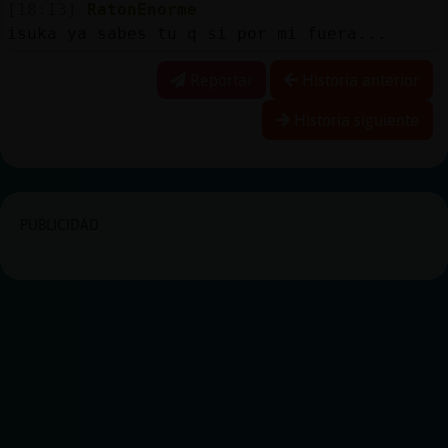
[18:13]
RatonEnorme
isuka ya sabes tu q si por mi fuera...
Reportar
Historia anterior
Historia siguiente
PUBLICIDAD