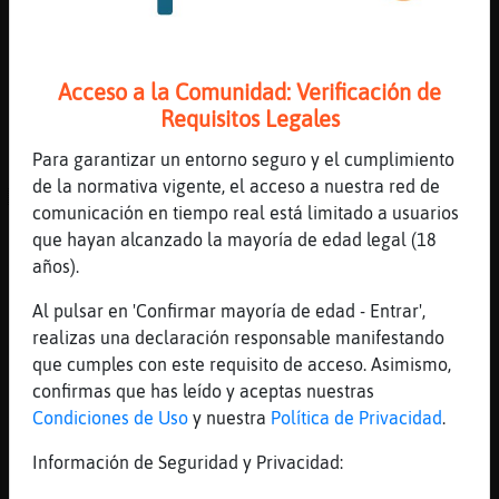
telenovela d la tarde
[18:09]
RatonEnorme
nuuuu
Acceso a la Comunidad: Verificación de
[18:09]
RatonEnorme
Requisitos Legales
como se pone esto
Para garantizar un entorno seguro y el cumplimiento
[18:10]
RatonEnorme
de la normativa vigente, el acceso a nuestra red de
ACTION coge notas
comunicación en tiempo real está limitado a usuarios
[18:10]
RatonEnorme
que hayan alcanzado la mayoría de edad legal (18
xD
años).
[18:11]
RatonEnorme
Al pulsar en 'Confirmar mayoría de edad - Entrar',
isuka ahora vas a ser la zagala del canal
realizas una declaración responsable manifestando
murcia
que cumples con este requisito de acceso. Asimismo,
[18:11]
RatonEnorme
confirmas que has leído y aceptas nuestras
xDDD
Condiciones de Uso
y nuestra
Política de Privacidad
.
[18:11]
RatonEnorme
Información de Seguridad y Privacidad:
q lo zepas