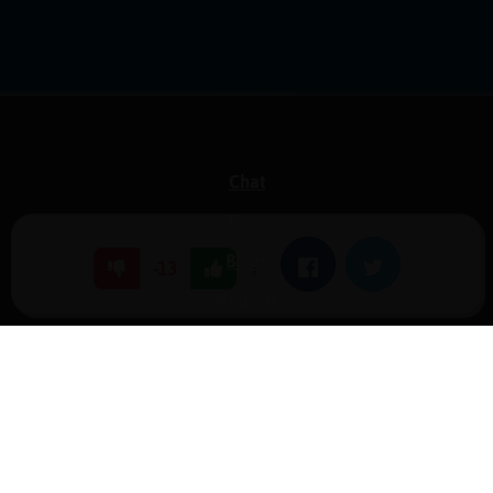
Chat
Foro
Blogs
|
Facebook
Twitter
-13
Noticias
Normas
Estadísticas
Historias
Tu foro gratis