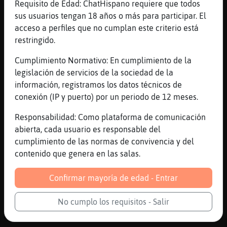
Requisito de Edad: ChatHispano requiere que todos
[18:11]
RatonEnorme
sus usuarios tengan 18 años o más para participar. El
jaaaaaaaaaaaaaaaaaaaaaaaa
acceso a perfiles que no cumplan este criterio está
[18:11]
RatonEnorme
restringido.
isuka por dnd?
Cumplimiento Normativo: En cumplimiento de la
[18:12]
RatonEnorme
legislación de servicios de la sociedad de la
zagalica!!!
información, registramos los datos técnicos de
[18:12]
RatonEnorme
conexión (IP y puerto) por un periodo de 12 meses.
cuando quieras
Responsabilidad: Como plataforma de comunicación
[18:12]
RatonEnorme
abierta, cada usuario es responsable del
sera por hambre
cumplimiento de las normas de convivencia y del
[18:12]
RatonEnorme
contenido que genera en las salas.
xDDD
[18:13]
RatonEnorme
Confirmar mayoría de edad - Entrar
puta vida tete
No cumplo los requisitos - Salir
[18:13]
RatonEnorme
xDD