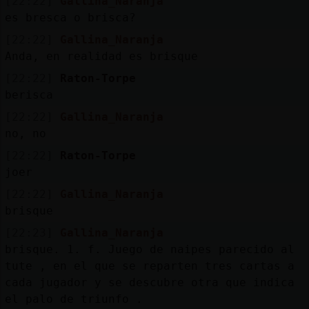
[22:22]
Gallina_Naranja
es bresca o brisca?
[22:22]
Gallina_Naranja
Anda, en realidad es brisque
[22:22]
Raton-Torpe
berisca
[22:22]
Gallina_Naranja
no, no
[22:22]
Raton-Torpe
joer
[22:22]
Gallina_Naranja
brisque
[22:23]
Gallina_Naranja
brisque. 1. f. Juego de naipes parecido al
tute , en el que se reparten tres cartas a
cada jugador y se descubre otra que indica
el palo de triunfo .