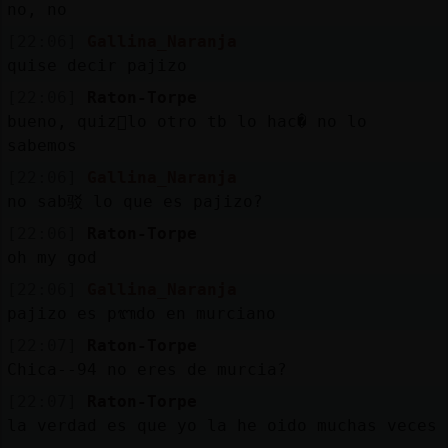
no, no
[22:06]
Gallina_Naranja
quise decir pajizo
[22:06]
Raton-Torpe
bueno, quiz᳠lo otro tb lo hac� no lo
sabemos
[22:06]
Gallina_Naranja
no sab驳 lo que es pajizo?
[22:06]
Raton-Torpe
oh my god
[22:06]
Gallina_Naranja
pajizo es pᬩdo en murciano
[22:07]
Raton-Torpe
Chica--94 no eres de murcia?
[22:07]
Raton-Torpe
la verdad es que yo la he oido muchas veces