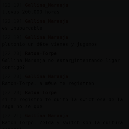
[22:19]
Gallina_Naranja
llevas 200.000 horas
[22:19]
Gallina_Naranja
es inabarcable
[22:19]
Gallina_Naranja
plutonio un d�te vienes y jugamos
[22:20]
Raton-Torpe
Gallina_Naranja no estar᳠intentando ligar
conmigo?
[22:20]
Gallina_Naranja
Raton-Torpe: a m�ue me registren
[22:20]
Raton-Torpe
si te registro te quito la swict esa de la
saga no se que
[22:21]
Gallina_Naranja
Raton-Torpe: Zelda y switch son la cultura