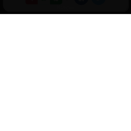
Noticias
Normas
Estadísticas
Historias
Tu foro gratis
Contacto
Ayuda
Condiciones de uso
Privacidad
Política de cookies
Soporte