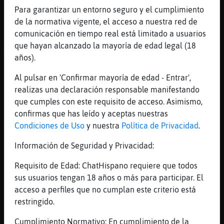
[22:14]
Gallina_Naranja
Para garantizar un entorno seguro y el cumplimiento
la historia principal
de la normativa vigente, el acceso a nuestra red de
[22:14]
Raton-Torpe
comunicación en tiempo real está limitado a usuarios
pfffffff, eso son unos mantas, yo termin頥n
que hayan alcanzado la mayoría de edad legal (18
media hora
años).
[22:14]
Raton-Torpe
Al pulsar en 'Confirmar mayoría de edad - Entrar',
y todav�me sobraron 35 minutos
realizas una declaración responsable manifestando
[22:15]
Gallina_Naranja
que cumples con este requisito de acceso. Asimismo,
est᳠haciendo el editor de mazmorras?
confirmas que has leído y aceptas nuestras
[22:15]
Gallina_Naranja
Condiciones de Uso
y nuestra
Política de Privacidad
.
he le� que es una kk
Información de Seguridad y Privacidad:
[22:16]
Gallina_Naranja
ok
Requisito de Edad: ChatHispano requiere que todos
sus usuarios tengan 18 años o más para participar. El
[22:16]
Gallina_Naranja
acceso a perfiles que no cumplan este criterio está
pero est᳠jugando al linkҳ awakening para la
restringido.
switch?
[22:16]
Gallina_Naranja
Cumplimiento Normativo: En cumplimiento de la