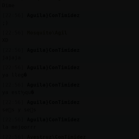
Dime
[22:56]
Aguila}ConTimidez
;)
[22:56]
Mosquito\Agil
XD
[22:56]
Aguila}ConTimidez
jajaja
[22:56]
Aguila}ConTimidez
ya lleg�
[22:56]
Aguila}ConTimidez
ya estᠡqu�
[22:56]
Aguila}ConTimidez
se񯲡s y se񯲥s
[22:56]
Aguila}ConTimidez
la mejoorrr
[22:56]
Avestruz\ConTimidez