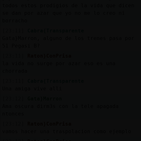
todos estos prodigios de la vida que dicen
se dan por azar que yo no me lo creo ni
borracho
[23:11]
Cabra{Transparente
Gata}Marron, alguno de los trenes pasa por
51 Pegasi B?
[23:11]
Raton}ConPrisa
la vida no surge por azar eso es una
chorrada
[23:11]
Cabra{Transparente
Una amiga vive alli
[23:12]
Gata}Marron
Ama oscura dirm3s con la tele apagada
ntonces
[23:12]
Raton}ConPrisa
vamos hacer una traspolacion como ejemplo