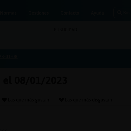
Bus
Normas
Gestiones
Contacto
Ayuda
PUBLICIDAD
23-01-08
a el 08/01/2023
Las que más gustan
Las que más disgustan
hes