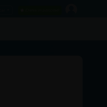
car
¡Chatea sin publicidad!