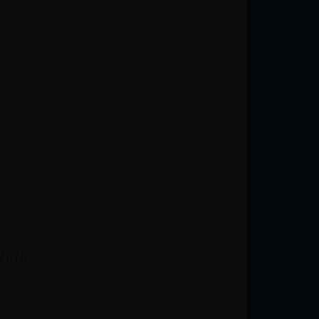
lujo?