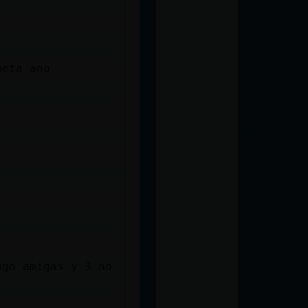
meta ano
ngo amigas y 3 no