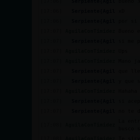
[17:06]
Serpiente{Agil
bueno 
[17:06]
Serpiente{Agil
xD
[17:06]
Serpiente{Agil
por si
[17:07]
AguilaConTimidez
Bueno 
[17:07]
Serpiente{Agil
si me 
[17:07]
AguilaConTimidez
Ups
[17:07]
AguilaConTimidez
Mano j
[17:07]
Serpiente{Agil
que ll
[17:07]
Serpiente{Agil
y que 
[17:07]
AguilaConTimidez
Hahaha
[17:07]
Serpiente{Agil
si ace
[17:07]
Serpiente{Agil
no te 
La ent
[17:08]
AguilaConTimidez
busco 
[17:08]
AguilaConTimidez
Te sir