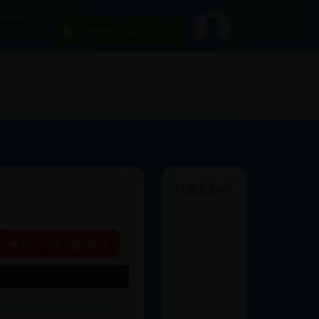
car
¡Chatea sin publicidad!
PUBLICIDAD
Historia siguiente