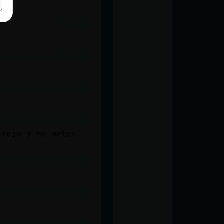
areja y me metes