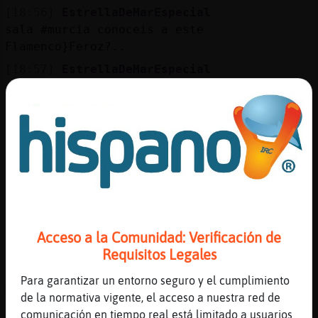
[18:56]
EstrellaDeMarEspecial
sala #murcia conoceis a este
Flamenco}Feroz?..
[18:57]
EstrellaDeMarEspecial
..a lo peor me estoy equivocando cruzando
palabras contigo^^U...
[18:57]
EstrellaDeMarEspecial
[Flamenco}Feroz] no te ofendas..
[18:57]
Flamenco}Feroz
Pobret como dirían en Valencia
[18:57]
CaballitoDeMar{Fugaz
EstrellaDeMarEspecial: mz84 es un pobre
Acceso a la Comunidad: Verificación de
parado casi cuarent󮠱ue no tiene mayor
Requisitos Legales
oficio y ben馩co que darse una vuelta por
aqu�e vez en cuando pregonado que es
Para garantizar un entorno seguro y el cumplimiento
mariclon y no s頣u᮴as chorradas m�s
de la normativa vigente, el acceso a nuestra red de
[18:58]
EstrellaDeMarEspecial
comunicación en tiempo real está limitado a usuarios