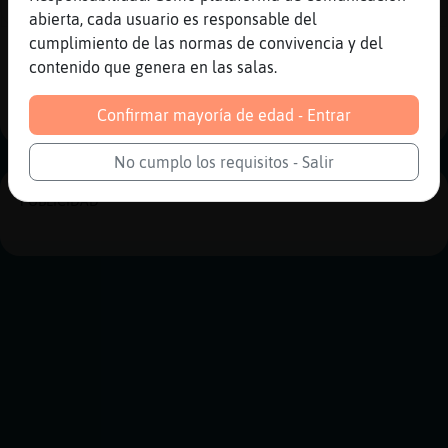
))))
abierta, cada usuario es responsable del
cumplimiento de las normas de convivencia y del
Reportar
Historia anterior
contenido que genera en las salas.
Historia siguiente
Confirmar mayoría de edad - Entrar
No cumplo los requisitos - Salir
PUBLICIDAD