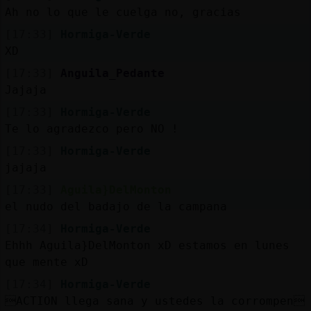
Ah no lo que le cuelga no, gracias
[17:33]
Hormiga-Verde
XD
[17:33]
Anguila_Pedante
Jajaja
[17:33]
Hormiga-Verde
Te lo agradezco pero NO !
[17:33]
Hormiga-Verde
jajaja
[17:33]
Aguila}DelMonton
el nudo del badajo de la campana
[17:34]
Hormiga-Verde
Ehhh Aguila}DelMonton xD estamos en lunes
que mente xD
[17:34]
Hormiga-Verde
ACTION llega sana y ustedes la corrompen