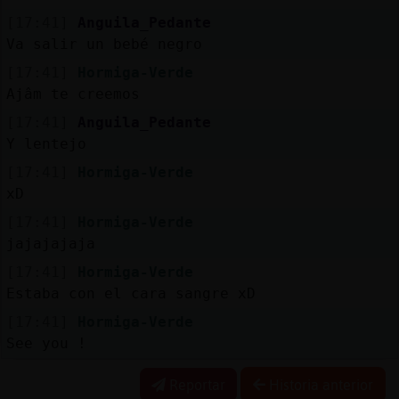
[17:41]
Anguila_Pedante
Va salir un bebé negro
[17:41]
Hormiga-Verde
Ajâm te creemos
[17:41]
Anguila_Pedante
Y lentejo
[17:41]
Hormiga-Verde
xD
[17:41]
Hormiga-Verde
jajajajaja
[17:41]
Hormiga-Verde
Estaba con el cara sangre xD
[17:41]
Hormiga-Verde
See you !
Reportar
Historia anterior