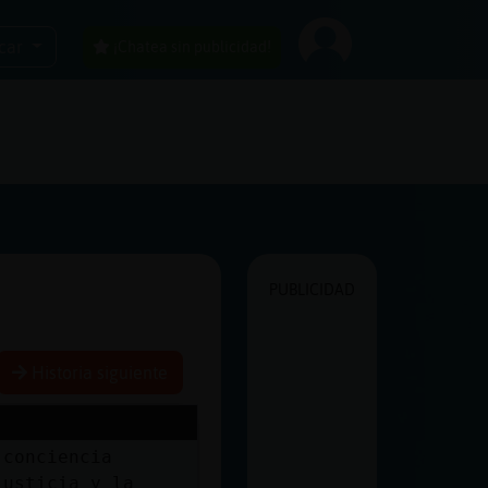
car
¡Chatea sin publicidad!
PUBLICIDAD
Historia siguiente
 conciencia
justicia y la