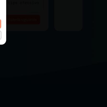
del tipo ofensivo
Historia siguiente