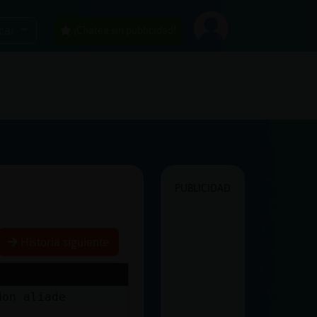
car
¡Chatea sin publicidad!
PUBLICIDAD
Historia siguiente
don aliade