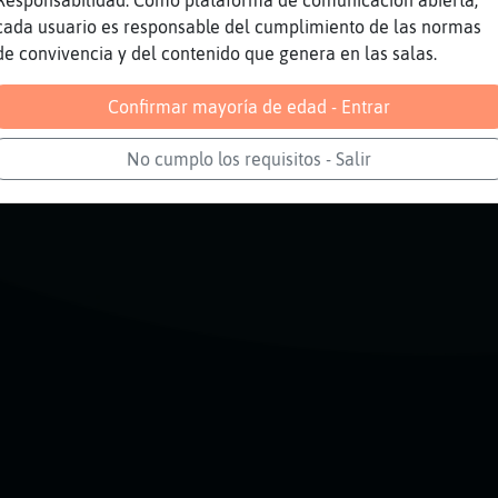
Responsabilidad: Como plataforma de comunicación abierta,
cada usuario es responsable del cumplimiento de las normas
de convivencia y del contenido que genera en las salas.
Reportar
Volver
Historia anterior
Confirmar mayoría de edad - Entrar
No cumplo los requisitos - Salir