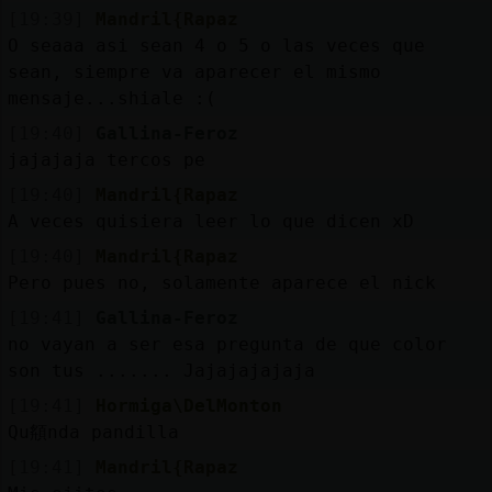
Mis
[19:39]
Mandril{Rapaz
blogs
O seaaa asi sean 4 o 5 o las veces que
sean, siempre va aparecer el mismo
mensaje...shiale :(
[19:40]
Gallina-Feroz
Mis
jajajaja tercos pe
foros
[19:40]
Mandril{Rapaz
A veces quisiera leer lo que dicen xD
[19:40]
Mandril{Rapaz
Registr
Pero pues no, solamente aparece el nick
un
canal
[19:41]
Gallina-Feroz
no vayan a ser esa pregunta de que color
son tus ....... Jajajajajaja
[19:41]
Hormiga\DelMonton
Más
Qu頯nda pandilla
gestion
[19:41]
Mandril{Rapaz