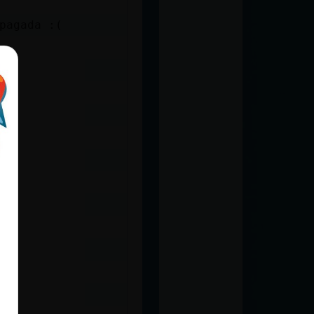
pagada :(