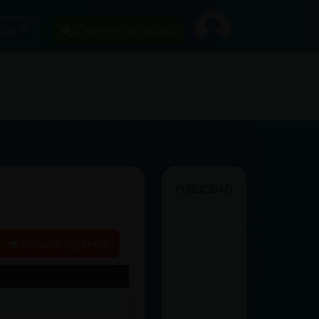
car
¡Chatea sin publicidad!
PUBLICIDAD
Historia siguiente