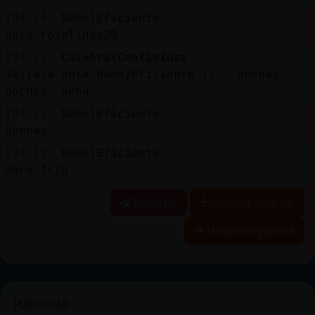
[04:14]
Buho}Eficiente
Hola rosalinda29
[04:15]
Culebra{ConTimidez
Jajjaja hola Buho}Eficiente ;) . Buenas
noches, nena
[04:15]
Buho}Eficiente
Buenas
[04:15]
Buho}Eficiente
Hace frio
Reportar
Historia anterior
Historia siguiente
PUBLICIDAD