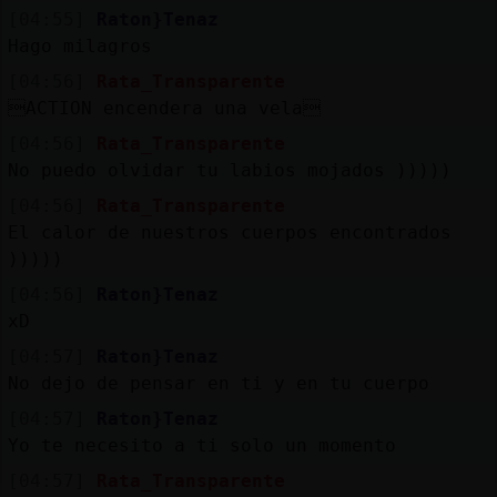
[04:55]
Raton}Tenaz
Hago milagros
[04:56]
Rata_Transparente
ACTION encendera una vela
[04:56]
Rata_Transparente
No puedo olvidar tu labios mojados )))))
[04:56]
Rata_Transparente
El calor de nuestros cuerpos encontrados
)))))
[04:56]
Raton}Tenaz
xD
[04:57]
Raton}Tenaz
No dejo de pensar en ti y en tu cuerpo
[04:57]
Raton}Tenaz
Yo te necesito a ti solo un momento
[04:57]
Rata_Transparente