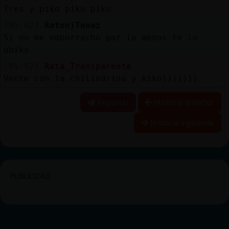
Tres y piko piko piko
[05:02]
Raton}Tenaz
Si no me emborracho por lo menos te lo
ubiko
[05:02]
Rata_Transparente
Vente con la chilindrina y kiko)))))))
Reportar
Historia anterior
Historia siguiente
PUBLICIDAD