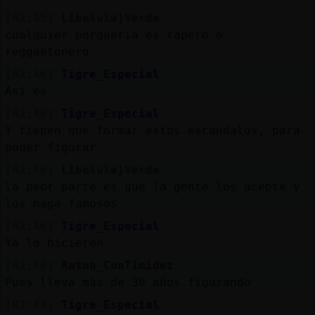
[02:45]
Libelula}Verde
cualquier porqueria es rapero o
reggaetonero
[02:46]
Tigre_Especial
Asi es
[02:46]
Tigre_Especial
Y tienen que formar estos escandalos, para
poder figurar
[02:46]
Libelula}Verde
la peor parte es que la gente los acepte y
los haga famosos
[02:46]
Tigre_Especial
Ya lo hicieron
[02:46]
Raton_ConTimidez
Pues lleva más de 30 años figurando
[02:47]
Tigre_Especial