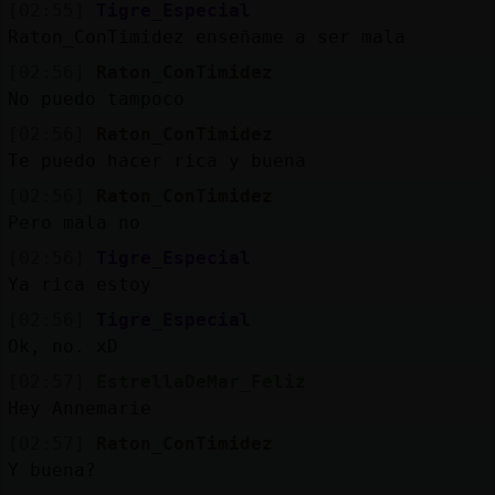
[02:55]
Tigre_Especial
Raton_ConTimidez enseñame a ser mala
[02:56]
Raton_ConTimidez
No puedo tampoco
[02:56]
Raton_ConTimidez
Te puedo hacer rica y buena
[02:56]
Raton_ConTimidez
Pero mala no
[02:56]
Tigre_Especial
Ya rica estoy
[02:56]
Tigre_Especial
Ok, no. xD
[02:57]
EstrellaDeMar_Feliz
Hey Annemarie
[02:57]
Raton_ConTimidez
Y buena?