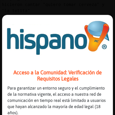
hicieron cantar "quiero tomar cerveza" y
"la tetita"
[02:48]
Libelula}Verde
xD
[02:48]
Tigre_Especial
Jajajajajajajajajajaja
[02:49]
Raton_ConTimidez
Ah lo comenté. Porque decias que
[02:49]
Raton_ConTimidez
[19:46] (Tigre_Especial) Y tienen que
Acceso a la Comunidad: Verificación de
formar estos escandalos, para poder figurar
Requisitos Legales
[02:50]
Tigre_Especial
Para garantizar un entorno seguro y el cumplimiento
Raton_ConTimidez es que se de mas <
>, que
de la normativa vigente, el acceso a nuestra red de
hacen este tipo de marketing
comunicación en tiempo real está limitado a usuarios
[02:50]
Raton_ConTimidez
que hayan alcanzado la mayoría de edad legal (18
Ajá
años).