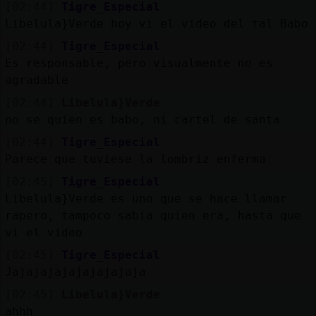
[02:44]
Tigre_Especial
Libelula}Verde hoy vi el video del tal Babo
[02:44]
Tigre_Especial
Es responsable, pero visualmente no es
agradable
[02:44]
Libelula}Verde
no se quien es babo, ni cartel de santa
[02:44]
Tigre_Especial
Parece que tuviese la lombriz enferma
[02:45]
Tigre_Especial
Libelula}Verde es uno que se hace llamar
rapero, tampoco sabia quien era, hasta que
vi el video
[02:45]
Tigre_Especial
Jajajajajajajajajaja
[02:45]
Libelula}Verde
ahhh