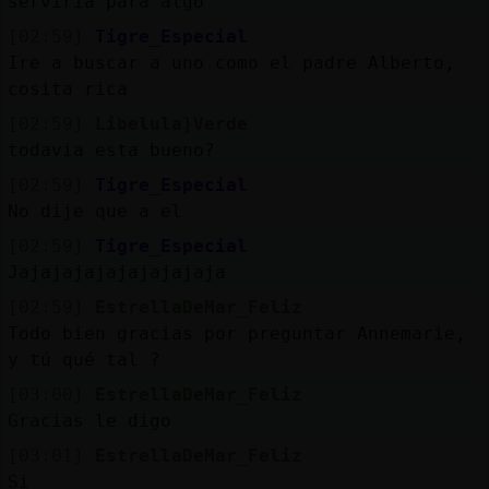
serviria para algo
[02:59]
Tigre_Especial
Ire a buscar a uno como el padre Alberto,
cosita rica
[02:59]
Libelula}Verde
todavia esta bueno?
[02:59]
Tigre_Especial
No dije que a el
[02:59]
Tigre_Especial
Jajajajajajajajajaja
[02:59]
EstrellaDeMar_Feliz
Todo bien gracias por preguntar Annemarie,
y tú qué tal ?
[03:00]
EstrellaDeMar_Feliz
Gracias le digo
[03:01]
EstrellaDeMar_Feliz
Si