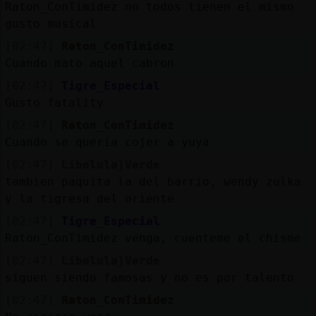
Raton_ConTimidez no todos tienen el mismo
gusto musical
[02:47]
Raton_ConTimidez
Cuando mato aquel cabron
[02:47]
Tigre_Especial
Gusto fatality
[02:47]
Raton_ConTimidez
Cuando se quería cojer a yuya
[02:47]
Libelula}Verde
tambien paquita la del barrio, wendy zulka
y la tigresa del oriente
[02:47]
Tigre_Especial
Raton_ConTimidez venga, cuenteme el chisme
[02:47]
Libelula}Verde
siguen siendo famosas y no es por talento
[02:47]
Raton_ConTimidez