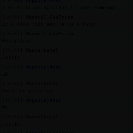
[20:00]
Anguila}Azul
Y en el borde aperlado le sale esmegma
[20:01]
Mandril}ConPrisa
Ay x dios todo eso me va a tocar
[20:01]
Mandril}ConPrisa
Wajajajaja
[20:01]
Mosca\Letal
Jajaja
[20:01]
Anguila}Azul
xD
[20:01]
Mosca\Letal
Ponte un piercing
[20:01]
Anguila}Azul
No
[20:01]
Mosca\Letal
Jajaja