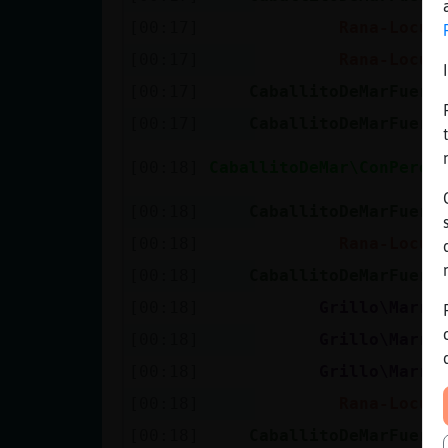
[00:17]
Rana-Locua
[00:17]
Rana-Locua
[00:17]
CaballitoDeMarFuert
[00:17]
CaballitoDeMarFuert
[00:18]
CaballitoDeMar\ConPerez
[00:18]
CaballitoDeMarFuert
[00:18]
Rana-Locua
[00:18]
CaballitoDeMarFuert
[00:18]
Grillo\Marro
[00:18]
Grillo\Marro
[00:18]
Grillo\Marro
[00:18]
Rana-Locua
[00:18]
CaballitoDeMarFuert