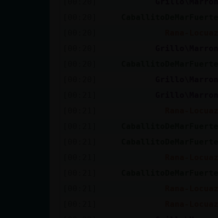
[00:20]
Grillo\Marro
[00:20]
CaballitoDeMarFuert
[00:20]
Rana-Locua
[00:20]
Grillo\Marro
[00:20]
CaballitoDeMarFuert
[00:20]
Grillo\Marro
[00:21]
Grillo\Marro
[00:21]
Rana-Locua
[00:21]
CaballitoDeMarFuert
[00:21]
CaballitoDeMarFuert
[00:21]
Rana-Locua
[00:21]
CaballitoDeMarFuert
[00:21]
Rana-Locua
[00:21]
Rana-Locua