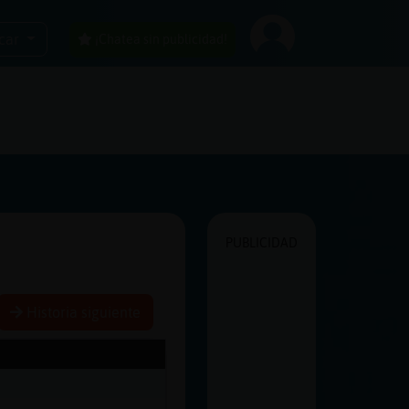
car
¡Chatea sin publicidad!
PUBLICIDAD
Historia siguiente