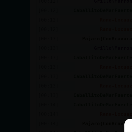
[00:12]
Grillo\Marro
[00:12]
CaballitoDeMarFuert
[00:12]
Rana-Locua
[00:12]
Rana-Locua
[00:13]
Pajaro{ConBravur
[00:13]
Grillo\Marro
[00:13]
CaballitoDeMarFuert
[00:13]
Rana-Locua
[00:13]
CaballitoDeMarFuert
[00:13]
Rana-Locua
[00:13]
CaballitoDeMarFuert
[00:14]
CaballitoDeMarFuert
[00:14]
Rana-Locua
[00:14]
Pajaro{ConBravur