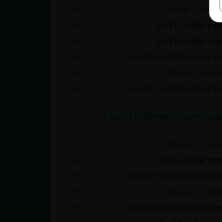
[00:18]
Rana-Locua
[00:19]
Grillo\Marro
[00:19]
Grillo\Marro
[00:19]
CaballitoDeMarFuert
[00:19]
Rana-Locua
[00:19]
CaballitoDeMarFuert
[00:19]
CaballitoDeMar\ConPerez
[00:19]
Rana-Locua
[00:19]
Grillo\Marro
[00:19]
CaballitoDeMarFuert
[00:19]
Rana-Locua
[00:20]
CaballitoDeMarFuert