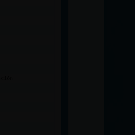
nción