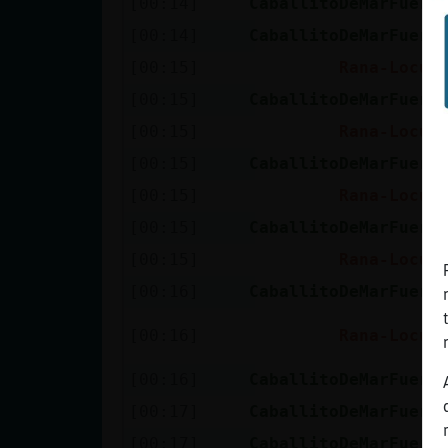
[00:14]
CaballitoDeMarFuert
[00:14]
CaballitoDeMarFuert
[00:15]
Rana-Locua
[00:15]
CaballitoDeMarFuert
[00:15]
Rana-Locua
[00:15]
CaballitoDeMarFuert
[00:15]
Rana-Locua
[00:15]
CaballitoDeMarFuert
[00:15]
Rana-Locua
[00:16]
CaballitoDeMarFuert
[00:16]
Rana-Locua
[00:16]
CaballitoDeMarFuert
[00:17]
CaballitoDeMarFuert
[00:17]
CaballitoDeMarFuert