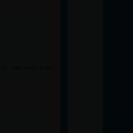
)
var como hace dias