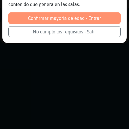
contenido que genera en las salas.
Confirmar mayoría de edad - Entrar
PUBLICIDAD
No cumplo los requisitos - Salir