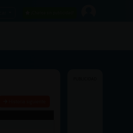
car
¡Chatea sin publicidad!
PUBLICIDAD
Historia siguiente