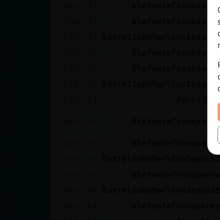
[06:24]
ElefanteTranspare
[06:24]
ElefanteTranspare
[06:24]
EstrellaDeMar\ConInquie
[06:25]
ElefanteTranspare
[06:25]
ElefanteTranspare
[06:25]
EstrellaDeMar\ConInquie
[06:25]
Perro}De
[06:25]
ElefanteTranspare
[06:25]
ElefanteTranspare
[06:25]
EstrellaDeMar\ConInquie
[06:26]
ElefanteTranspare
[06:26]
EstrellaDeMar\ConInquie
[06:26]
ElefanteTranspare