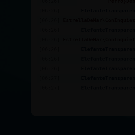
[06:26]
Perro}De
[06:26]
ElefanteTranspare
[06:26]
EstrellaDeMar\ConInquie
[06:26]
ElefanteTranspare
[06:26]
EstrellaDeMar\ConInquie
[06:26]
ElefanteTranspare
[06:26]
ElefanteTranspare
[06:26]
ElefanteTranspare
[06:27]
ElefanteTranspare
[06:27]
ElefanteTranspare