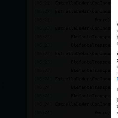
[06:22]
EstrellaDeMar\ConInquie
[06:22]
EstrellaDeMar\ConInquie
[06:22]
Perro}De
[06:23]
EstrellaDeMar\ConInquie
[06:23]
ElefanteTranspare
[06:23]
ElefanteTranspare
[06:23]
EstrellaDeMar\ConInquie
[06:23]
ElefanteTranspare
[06:23]
ElefanteTranspare
[06:24]
EstrellaDeMar\ConInquie
[06:24]
ElefanteTranspare
[06:24]
ElefanteTranspare
[06:24]
EstrellaDeMar\ConInquie
[06:24]
Perro}De