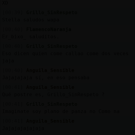
XD
[00:39]
Grillo_SinRespeto
Stella saludos wapa
[00:40]
FlamencoNaranja
Er_bixo_ saluditos.
[00:40]
Grillo_SinRespeto
Eso dicen quien come callao come dos veces
jaja
[00:40]
Anguila_Sensible
Jajajajaja sí, en eso pensaba
[00:41]
Anguila_Sensible
Qué postre es, Grillo_SinRespeto ?
[00:41]
Grillo_SinRespeto
Imaginate soy plano de panza no Como na
[00:41]
Anguila_Sensible
Jajajajajajaja