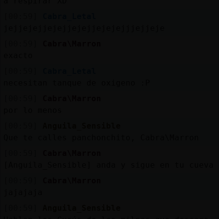
a respirar XD
[00:59]
Cabra_Letal
jejjejejjejejjejejjejejejjjejjeje
[00:59]
Cabra\Marron
exacto
[00:59]
Cabra_Letal
necesitan tanque de oxigeno :P
[00:59]
Cabra\Marron
por lo menos
[00:59]
Anguila_Sensible
Que te calles panchonchito, Cabra\Marron
[00:59]
Cabra\Marron
[Anguila_Sensible] anda y sigue en tu cueva
[00:59]
Cabra\Marron
jajajaja
[00:59]
Anguila_Sensible