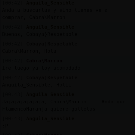
[00:42]
Anguila_Sensible
Anda a buscarlas y sino tienes ve a
comprar, Cabra\Marron
[00:42]
Anguila_Sensible
Buenas, Cobaya}Respetable
[00:42]
Cobaya}Respetable
Cabra\Marron, Hola
[00:42]
Cabra\Marron
ire luego ya toy acomodado
[00:42]
Cobaya}Respetable
Anguila_Sensible, Holii
[00:43]
Anguila_Sensible
Jajajajajajaja, Cabra\Marron ... Anda que
FlamencoNaranja quiere galletas
[00:43]
Anguila_Sensible
:P