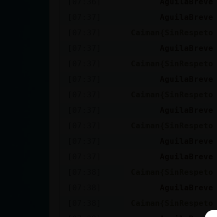
[07:36]
AguilaBreve
cuenta
[07:37]
AguilaBreve
[07:37]
Caiman{SinRespeto
[07:37]
AguilaBreve
Reservar
[07:37]
Caiman{SinRespeto
alias
[07:37]
AguilaBreve
[07:37]
Caiman{SinRespeto
Actualizar
[07:37]
AguilaBreve
contraseña
[07:37]
Caiman{SinRespeto
[07:37]
AguilaBreve
[07:37]
AguilaBreve
Actualizar
[07:38]
Caiman{SinRespeto
IP virtual
[07:38]
AguilaBreve
[07:38]
Caiman{SinRespeto