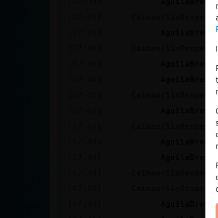
[07:39]
AguilaBreve
[07:39]
Caiman{SinRespeto
[07:39]
AguilaBreve
[07:40]
Caiman{SinRespeto
[07:40]
AguilaBreve
[07:40]
AguilaBreve
[07:40]
Caiman{SinRespeto
[07:40]
AguilaBreve
[07:40]
Caiman{SinRespeto
[07:40]
AguilaBreve
[07:40]
AguilaBreve
[07:40]
Caiman{SinRespeto
[07:40]
Caiman{SinRespeto
[07:40]
AguilaBreve