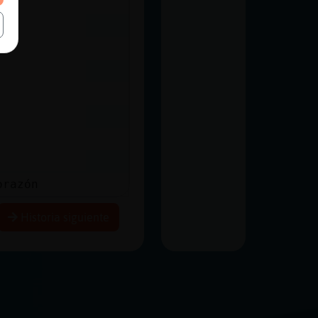
orazón
Historia siguiente