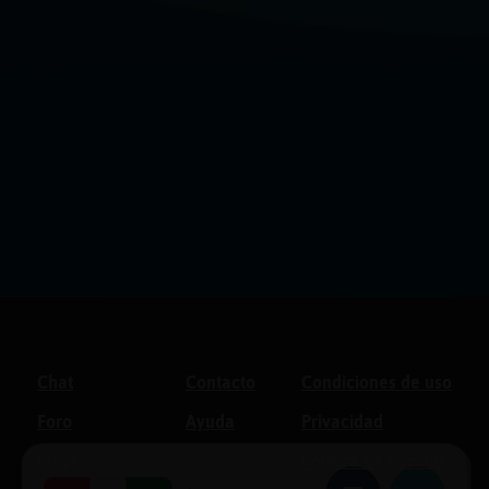
Chat
Contacto
Condiciones de uso
Foro
Ayuda
Privacidad
Blogs
Política de cookies