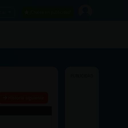
car
¡Chatea sin publicidad!
PUBLICIDAD
Historia siguiente