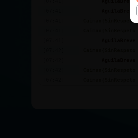
[07:41]
AguilaBreve
[07:41]
AguilaBreve
[07:41]
Caiman{SinRespeto
[07:41]
Caiman{SinRespeto
[07:41]
AguilaBreve
[07:42]
Caiman{SinRespeto
[07:42]
AguilaBreve
[07:42]
Caiman{SinRespeto
[07:42]
Caiman{SinRespeto