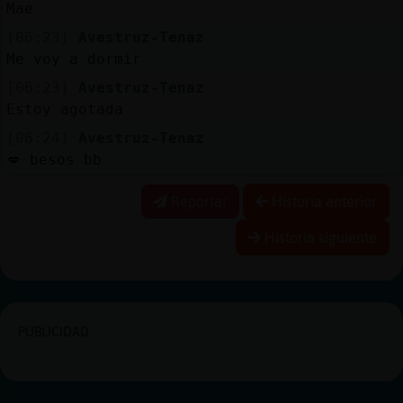
Mae
[06:23]
Avestruz-Tenaz
Me voy a dormir
[06:23]
Avestruz-Tenaz
Estoy agotada
[06:24]
Avestruz-Tenaz
💋 besos bb
Reportar
Historia anterior
Historia siguiente
PUBLICIDAD