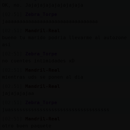
OK, no. Jajajajajajajajajaja
[02:51]
Zebra_Torpe
jaaaaaaaaaaaaaaaaaaaaaaaaaaaaaaaa
[02:51]
Mandril-Real
bueno tu marido podria llevarme al autozone 
asi
[02:51]
Zebra_Torpe
no cuentes intimidades xD
[02:51]
Mandril-Real
mientras uds se ponen al dia
[02:51]
Mandril-Real
jajajajajaa
[02:51]
Zebra_Torpe
juassssssssssssssssssssssssssssssssss
[02:51]
Mandril-Real
otro buen paquete