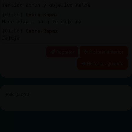
sentido comun y objetivo nulos
[01:06]
Cabra-Rapaz
Maee miaa.. pa q te dije na
[01:06]
Cabra-Rapaz
Jajaja
Reportar
Historia anterior
Historia siguiente
PUBLICIDAD