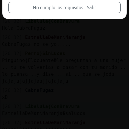
[20:32]
CabraFugaz
No cumplo los requisitos - Salir
[EstrellaDeMar\Naranja] pero muy dulces
[20:32]
Libelula{ConBravura
Hola CabraFugaz
[20:32]
EstrellaDeMar\Naranja
CabraFugaz no se yo.....
[20:32]
Perro}SinLuces
Pinguino{Elocuente�le preguntan a una mujer
.. tu te volverias a casar con tu marido ..
lo piensa ..y dise .. si .. que se joda
jajajajajjajaajjajajaja
[20:32]
CabraFugaz
xD
[20:32]
Libelula{ConBravura
EstrellaDeMar\Naranja�saludos
[20:32]
EstrellaDeMar\Naranja