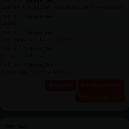
[08:44]
Cobaya_Real
Además sus anchas son plato de 5 esteellas
[08:44]
Cobaya_Real
Ancas
[08:44]
Cobaya_Real
Los lagartos tb se comen
[08:45]
Cobaya_Real
Y las culebras
[08:45]
Cobaya_Real
Dicen que saben a pollo
Reportar
Historia anterior
Historia siguiente
PUBLICIDAD