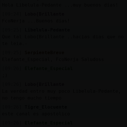
Mis
Hola Libelula-Pedante ...muy buenos días!
blogs
[09:24]
Lobo{Brillante
FcoNerja ...Buenos días!
[09:25]
Libelula-Pedante
Mis
Que tal Lobo{Brillante ..hacias dias que no
foros
te leia.-
[09:25]
SerpienteBreve
Elefante_Especial, FcoNerja Saludoss
Registr
[09:26]
Elefante_Especial
un
;)
canal
[09:26]
Lobo{Brillante
La verdad entro muy poco Libelula-Pedante,
no tengo mucho tiempo
[09:26]
Tigre_Elocuente
Más
este canal es apostolico
gestion
[09:26]
Elefante_Especial