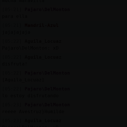
mucha maravilla
[05:21]
Pajaro\DelMonton
para ella
[05:21]
Mandril-Azul
jajajajaja
[05:22]
Aguila_Locuaz
Pajaro\DelMonton: xD
[05:22]
Aguila_Locuaz
disfruta!
[05:22]
Pajaro\DelMonton
[Aguila_Locuaz]
[05:22]
Pajaro\DelMonton
lo estoy disfrutando
[05:23]
Pajaro\DelMonton
reeee Avestruz}Humilde
[05:23]
Aguila_Locuaz