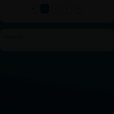
1
2
3
PUBLICIDAD