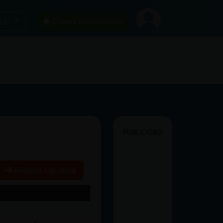
car
¡Chatea sin publicidad!
PUBLICIDAD
Historia siguiente